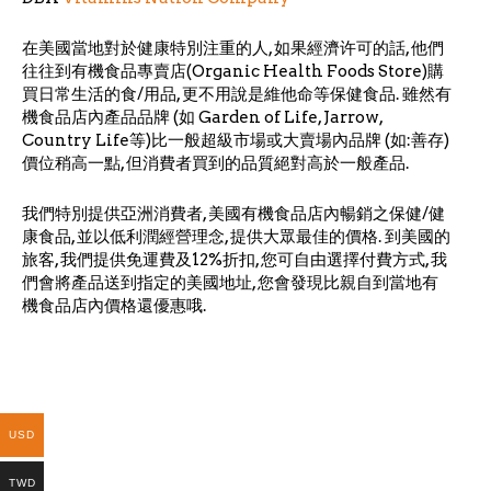
在美國當地對於健康特別注重的人, 如果經濟许可的話, 他們
往往到有機食品專賣店(Organic Health Foods Store)購
買日常生活的食/用品, 更不用說是維他命等保健食品. 雖然有
機食品店內產品品牌 (如 Garden of Life, Jarrow,
Country Life等)比一般超級市場或大賣場內品牌 (如:善存)
價位稍高一點, 但消費者買到的品質絕對高於一般產品.
我們特別提供亞洲消費者, 美國有機食品店內暢銷之保健/健
康食品, 並以低利潤經營理念, 提供大眾最佳的價格. 到美國的
旅客, 我們提供免運費及12%折扣, 您可自由選擇付費方式, 我
們會將產品送到指定的美國地址, 您會發現比親自到當地有
機食品店內價格還優惠哦.
USD
TWD