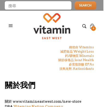
SEARCH
0
維他命 Vitamins
減肥食品 Weight Loss
鈣/礦物質 Minerals
關節保養品 Joint Health
必需脂肪酸 EFAs
抗氧化劑 Antioxidants
關於我們
關於 www.vitamineastwest.com/new-store
DBA
Vitamins Nation Company