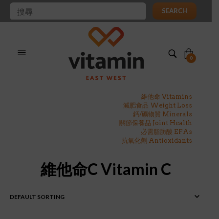
SEARCH
0
維他命 Vitamins
減肥食品 Weight Loss
鈣/礦物質 Minerals
關節保養品 Joint Health
必需脂肪酸 EFAs
抗氧化劑 Antioxidants
維他命C Vitamin C