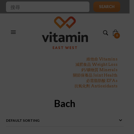
SEARCH
0
維他命 Vitamins
減肥食品 Weight Loss
鈣/礦物質 Minerals
關節保養品 Joint Health
必需脂肪酸 EFAs
抗氧化劑 Antioxidants
Bach