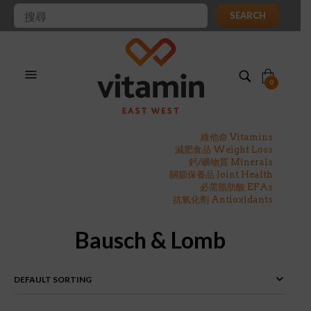
SEARCH
0
維他命 Vitamins
減肥食品 Weight Loss
鈣/礦物質 Minerals
關節保養品 Joint Health
必需脂肪酸 EFAs
抗氧化劑 Antioxidants
Bausch & Lomb