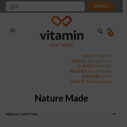
SEARCH
0
維他命 Vitamins
減肥食品 Weight Loss
鈣/礦物質 Minerals
關節保養品 Joint Health
必需脂肪酸 EFAs
抗氧化劑 Antioxidants
Nature Made