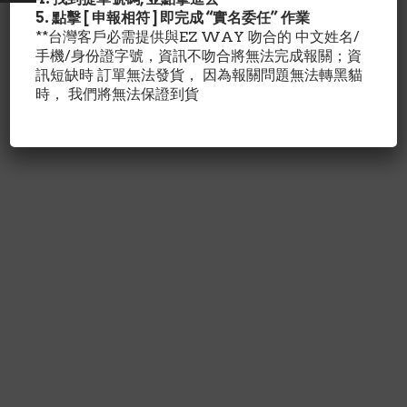
5. 點擊 [ 申報相符 ] 即完成 “實名委任” 作業
**台灣客戶必需提供與EZ WAY 吻合的 中文姓名/
手機/身份證字號，資訊不吻合將無法完成報關；資
訊短缺時 訂單無法發貨， 因為報關問題無法轉黑貓
時， 我們將無法保證到貨