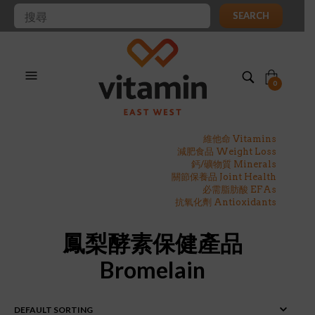
SEARCH
0
維他命 Vitamins
減肥食品 Weight Loss
鈣/礦物質 Minerals
關節保養品 Joint Health
必需脂肪酸 EFAs
抗氧化劑 Antioxidants
鳳梨酵素保健產品
Bromelain