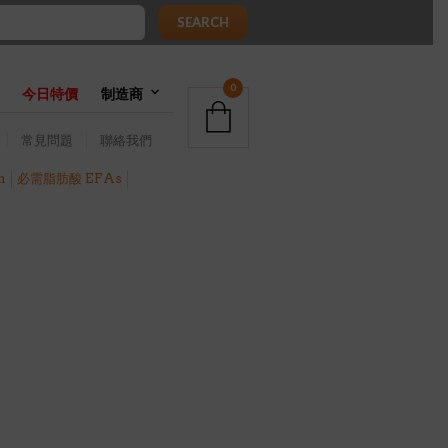
SEARCH
0
今日特價
制造商
常見問題
聯絡我們
h
必需脂肪酸 EFAs