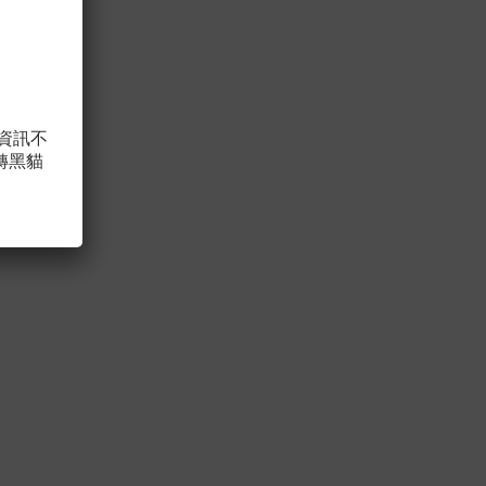
，資訊不
轉黑貓