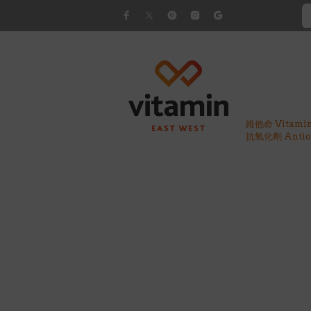
維他命 Vitami
抗氧化劑 Antiox