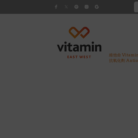
維他命 Vitami
抗氧化劑 Antiox