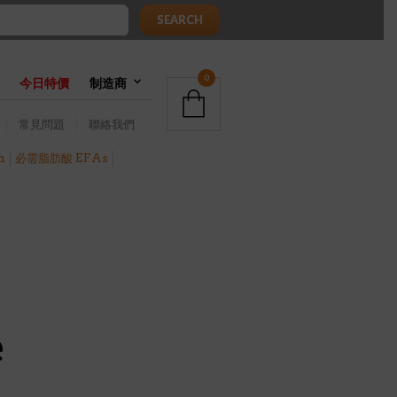
SEARCH
0
今日特價
制造商
常見問題
聯絡我們
h
必需脂肪酸 EFAs
e