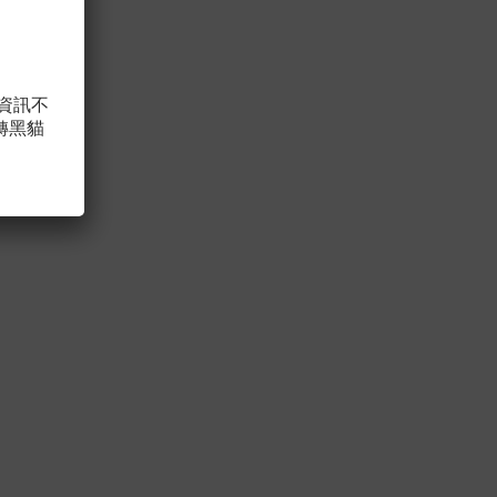
，資訊不
轉黑貓