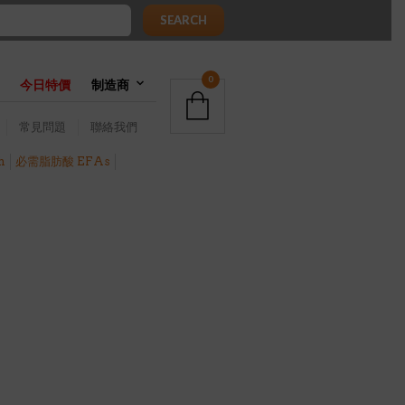
SEARCH
0
今日特價
制造商
常見問題
聯絡我們
h
必需脂肪酸 EFAs