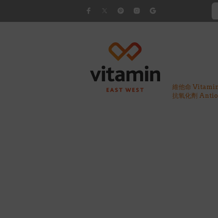
維他命 Vitami
抗氧化劑 Antiox