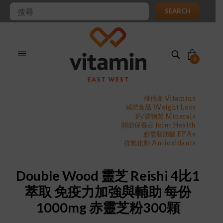
SEARCH
0
維他命 Vitamins
減肥食品 Weight Loss
鈣/礦物質 Minerals
關節保養品 Joint Health
必需脂肪酸 EFAs
抗氧化劑 Antioxidants
Double Wood 靈芝 Reishi 4比1
萃取 免疫力加強與輔助 每份
1000mg 赤靈芝粉300顆