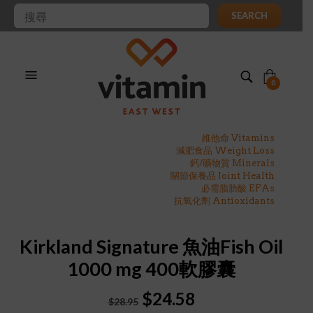
SEARCH
0
維他命 Vitamins
減肥食品 Weight Loss
鈣/礦物質 Minerals
關節保養品 Joint Health
必需脂肪酸 EFAs
抗氧化劑 Antioxidants
Kirkland Signature 魚油Fish Oil
1000 mg 400軟膠囊
Original
Current
$
24.58
$
28.95