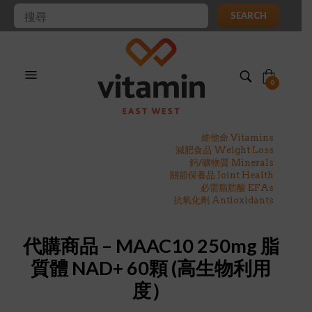
SEARCH
0
維他命 Vitamins
減肥食品 Weight Loss
鈣/礦物質 Minerals
關節保養品 Joint Health
必需脂肪酸 EFAs
抗氧化劑 Antioxidants
代購商品 – MAAC10 250mg 脂
質體 NAD+ 60顆 (高生物利用
度）