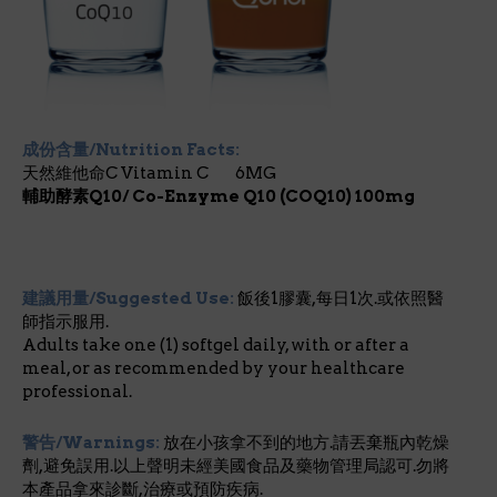
成份含量/Nutrition Facts:
天然維他命C Vitamin C 6MG
輔助酵素Q10/ Co-Enzyme Q10 (COQ10) 100mg
建議用量/Suggested Use:
飯後1膠囊,每日1次.或依照醫
師指示服用.
Adults take one (1) softgel daily, with or after a
meal, or as recommended by your healthcare
professional.
警告/Warnings:
放在小孩拿不到的地方.請丟棄瓶內乾燥
劑,避免誤用.以上聲明未經美國食品及藥物管理局認可.勿將
本產品拿來診斷,治療或預防疾病.