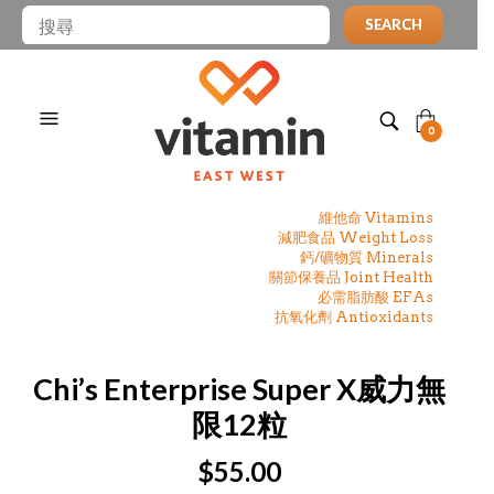
SEARCH
0
維他命 Vitamins
減肥食品 Weight Loss
鈣/礦物質 Minerals
關節保養品 Joint Health
必需脂肪酸 EFAs
抗氧化劑 Antioxidants
Chi’s Enterprise Super X威力無
限12粒
$
55.00