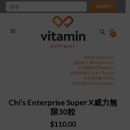
SEARCH
0
維他命 Vitamins
減肥食品 Weight Loss
鈣/礦物質 Minerals
關節保養品 Joint Health
必需脂肪酸 EFAs
抗氧化劑 Antioxidants
Chi’s Enterprise Super X威力無
限30粒
$
110.00