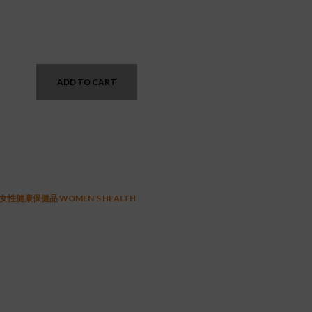
nt
ADD TO CART
0.
女性健康保健品 WOMEN'S HEALTH