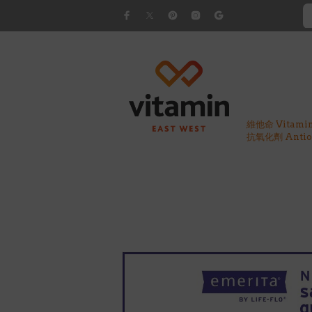
維他命 Vitami
抗氧化劑 Antiox