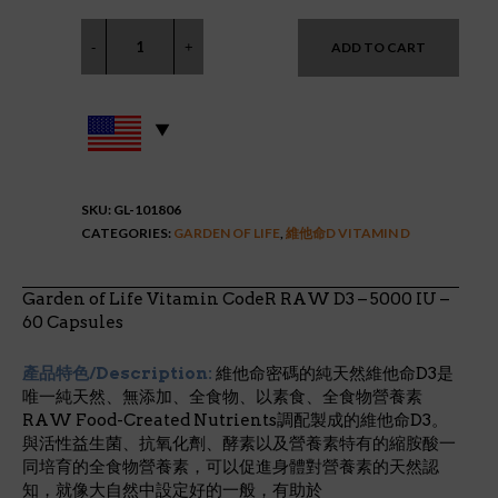
ADD TO CART
SKU:
GL-101806
CATEGORIES:
GARDEN OF LIFE
,
維他命D VITAMIN D
Garden of Life Vitamin CodeR RAW D3 – 5000 IU –
60 Capsules
產品特色/Description:
維他命密碼的純天然維他命D3是
唯一純天然、無添加、全食物、以素食、全食物營養素
RAW Food-Created Nutrients調配製成的維他命D3。
與活性益生菌、抗氧化劑、酵素以及營養素特有的縮胺酸一
同培育的全食物營養素，可以促進身體對營養素的天然認
知，就像大自然中設定好的一般，有助於