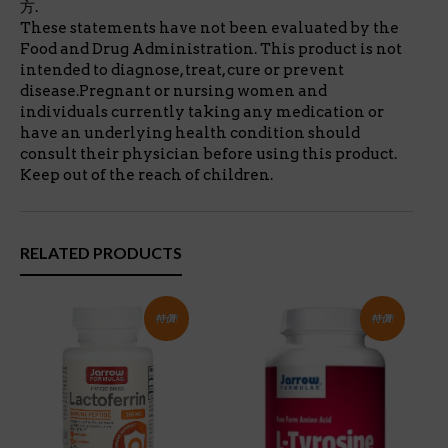
方.
These statements have not been evaluated by the
Food and Drug Administration. This product is not
intended to diagnose, treat, cure or prevent
disease.Pregnant or nursing women and
individuals currently taking any medication or
have an underlying health condition should
consult their physician before using this product.
Keep out of the reach of children.
RELATED PRODUCTS
特價!
特價!