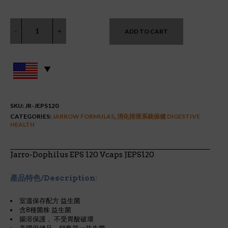
ADD TO CART
SKU:
JR-JEPS120
CATEGORIES:
JARROW FORMULAS
,
消化排泄系統保健 DIGESTIVE
HEALTH
Jarro-Dophilus EPS 120 Vcaps JEPS120
產品特色/Description:
室溫保存配方 益生菌
含8種菌株 益生菌
腸溶保護， 不受胃酸破壞