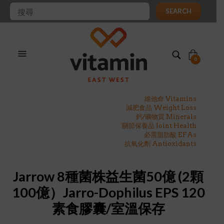
SEARCH
0
維他命 Vitamins
減肥食品 Weight Loss
鈣/礦物質 Minerals
關節保養品 Joint Health
必需脂肪酸 EFAs
抗氧化劑 Antioxidants
Jarrow 8種菌株益生菌50億 (2顆
100億）Jarro-Dophilus EPS 120
素食膠囊/室溫保存