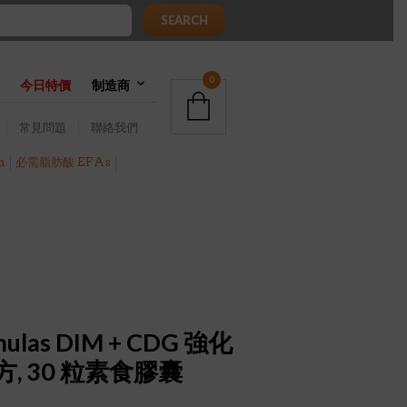
SEARCH
0
今日特價
制造商
常見問題
聯絡我們
h
必需脂肪酸 EFAs
mulas DIM + CDG 強化
, 30 粒素食膠囊