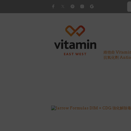
維他命 Vitami
抗氧化劑 Antiox