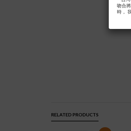
吻合將
時， 
RELATED PRODUCTS