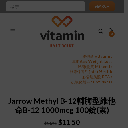
SEARCH
0
維他命 Vitamins
減肥食品 Weight Loss
鈣/礦物質 Minerals
關節保養品 Joint Health
必需脂肪酸 EFAs
抗氧化劑 Antioxidants
Jarrow Methyl B-12輔脢型維他
命B-12 1000mcg 100錠(素)
Original
Current
$
11.50
$
14.95