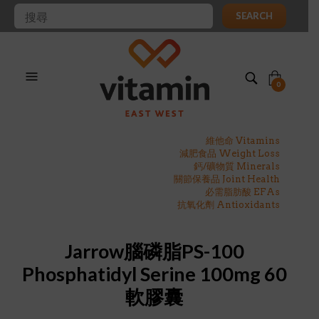
SEARCH
0
維他命 Vitamins
減肥食品 Weight Loss
鈣/礦物質 Minerals
關節保養品 Joint Health
必需脂肪酸 EFAs
抗氧化劑 Antioxidants
Jarrow腦磷脂PS-100
Phosphatidyl Serine 100mg 60
軟膠囊