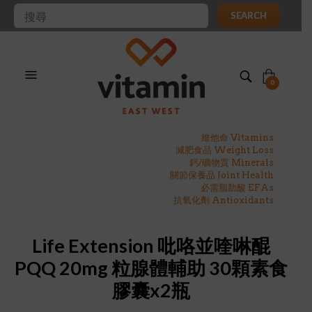
SEARCH
0
維他命 Vitamins
減肥食品 Weight Loss
鈣/礦物質 Minerals
關節保養品 Joint Health
必需脂肪酸 EFAs
抗氧化劑 Antioxidants
Life Extension 吡咯並喹啉醌
PQQ 20mg 粒腺體輔助 30顆素食
膠囊x2瓶