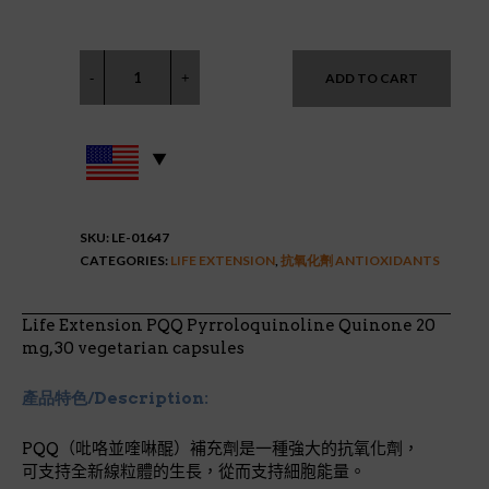
ADD TO CART
SKU:
LE-01647
CATEGORIES:
LIFE EXTENSION
,
抗氧化劑 ANTIOXIDANTS
Life Extension PQQ Pyrroloquinoline Quinone 20
mg, 30 vegetarian capsules
產品特色/Description:
PQQ（吡咯並喹啉醌）補充劑是一種強大的抗氧化劑，
可支持全新線粒體的生長，從而支持細胞能量。