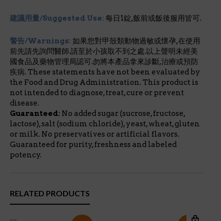
建議用量/Suggested Use:
每日1錠,飯前或飯後服用皆可.
警告/Warnings:
如果您對甲殼類動物過敏或懷孕,在使用
前先請先詢問醫師.請至於小孩取不到之處.以上聲明未經美
國食品及藥物管理局認可.勿將本產品拿來診斷,治療或預防
疾病. These statements have not been evaluated by
the Food and Drug Administration. This product is
not intended to diagnose, treat, cure or prevent
disease.
Guaranteed:
No added sugar (sucrose, fructose,
lactose), salt (sodium chloride), yeast, wheat, gluten
or milk. No preservatives or artificial flavors.
Guaranteed for purity, freshness and labeled
potency.
RELATED PRODUCTS