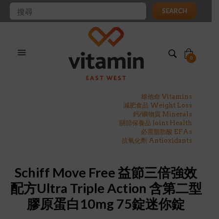
SEARCH
0
維他命 Vitamins
減肥食品 Weight Loss
鈣/礦物質 Minerals
關節保養品 Joint Health
必需脂肪酸 EFAs
抗氧化劑 Antioxidants
Schiff Move Free 益節三倍強效
配方Ultra Triple Action 含第二型
膠原蛋白10mg 75錠迷你錠