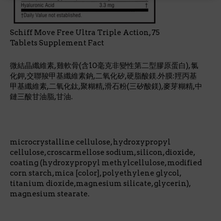
Schiff Move Free Ultra Triple Action, 75
Tablets Supplement Fact
微結晶纖維素, 雞軟骨(含10毫克非變性第二型膠原蛋白), 氯
化鉀,交聯羧甲基纖維素鈉,二氧化矽,硬脂酸鎂.外膜:羥丙基
甲基纖維素,二氧化鈦,聚糊精,滑石粉(三矽酸鎂),麥芽糊精,中
鏈三酸甘油脂,甘油.
microcrystalline cellulose, hydroxypropyl
cellulose, croscarmellose sodium, silicon, dioxide,
coating (hydroxypropyl methylcellulose, modified
corn starch, mica [color], polyethylene glycol,
titanium dioxide,magnesium silicate, glycerin),
magnesium stearate.