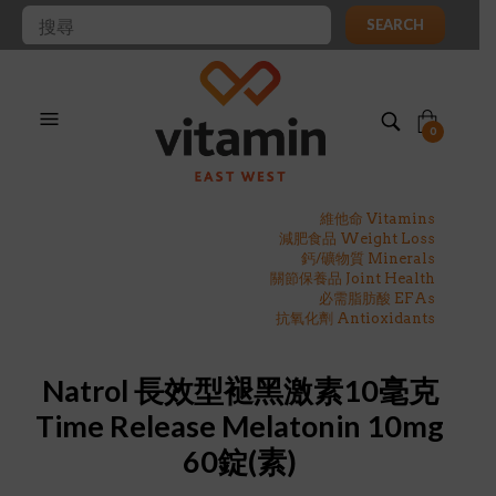
SEARCH
0
維他命 Vitamins
減肥食品 Weight Loss
鈣/礦物質 Minerals
關節保養品 Joint Health
必需脂肪酸 EFAs
抗氧化劑 Antioxidants
Natrol 長效型褪黑激素10毫克
Time Release Melatonin 10mg
60錠(素)