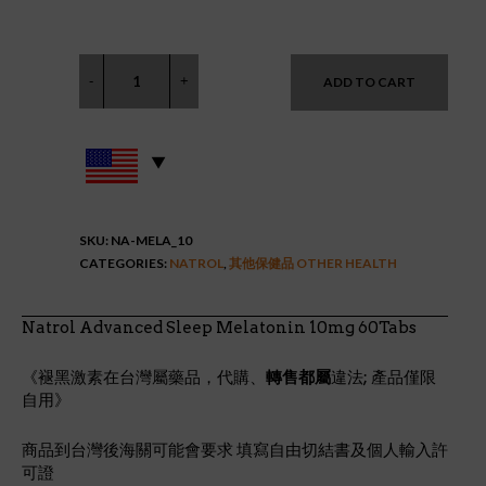
ADD TO CART
SKU:
NA-MELA_10
CATEGORIES:
NATROL
,
其他保健品 OTHER HEALTH
Natrol Advanced Sleep Melatonin 10mg 60Tabs
《褪黑激素在台灣屬藥品，代購、
轉售都屬
違法; 產品僅限
自用》
商品到台灣後海關可能會要求 填寫自由切結書及個人輸入許
可證