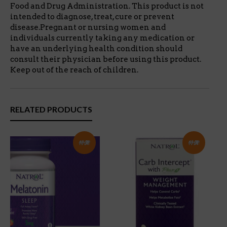
Food and Drug Administration. This product is not
intended to diagnose, treat, cure or prevent
disease.Pregnant or nursing women and
individuals currently taking any medication or
have an underlying health condition should
consult their physician before using this product.
Keep out of the reach of children.
RELATED PRODUCTS
特價!
特價!