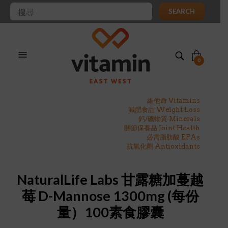
SEARCH
0
維他命 Vitamins
減肥食品 Weight Loss
鈣/礦物質 Minerals
關節保養品 Joint Health
必需脂肪酸 EFAs
抗氧化劑 Antioxidants
NaturalLife Labs 甘露糖加蔓越
莓 D-Mannose 1300mg (每份
量）100素食膠囊