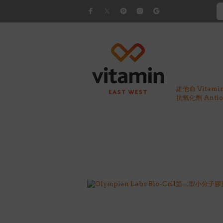
維他命 Vitami
抗氧化劑 Antiox