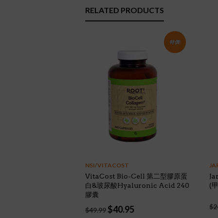
RELATED PRODUCTS
特價!
NSI/VITACOST
JA
VitaCost Bio-Cell 第二型膠原蛋
Ja
白&玻尿酸Hyaluronic Acid 240
(
膠囊
$
2
Original
Current
$
40.95
$
49.99
price
price