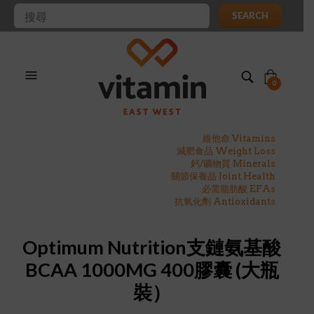
SEARCH
0
維他命 Vitamins
減肥食品 Weight Loss
鈣/礦物質 Minerals
關節保養品 Joint Health
必需脂肪酸 EFAs
抗氧化劑 Antioxidants
Optimum Nutrition支鏈氨基酸
BCAA 1000MG 400膠囊 (大瓶
裝）