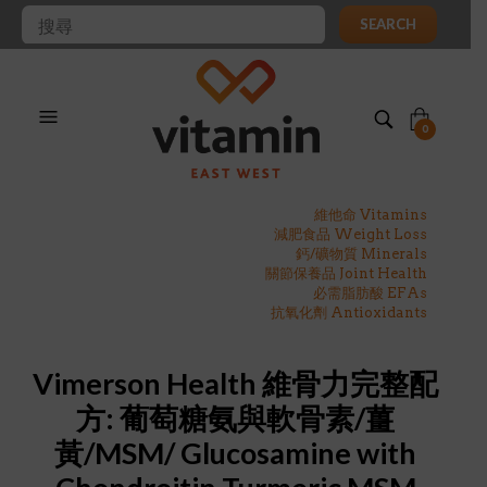
SEARCH
0
維他命 Vitamins
減肥食品 Weight Loss
鈣/礦物質 Minerals
關節保養品 Joint Health
必需脂肪酸 EFAs
抗氧化劑 Antioxidants
Vimerson Health 維骨力完整配
方: 葡萄糖氨與軟骨素/薑
黃/MSM/ Glucosamine with