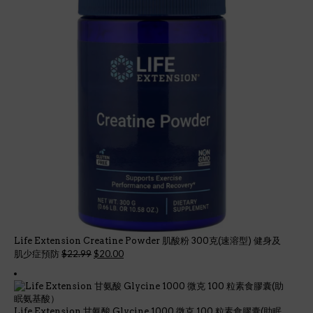
Life Extension Creatine Powder 肌酸粉 300克(速溶型) 健身及
Original
Current
$
22.99
$
20.00
肌少症預防
price
price
was:
is:
$22.99.
$20.00.
Life Extension 甘氨酸 Glycine 1000 微克 100 粒素食膠囊(助眠