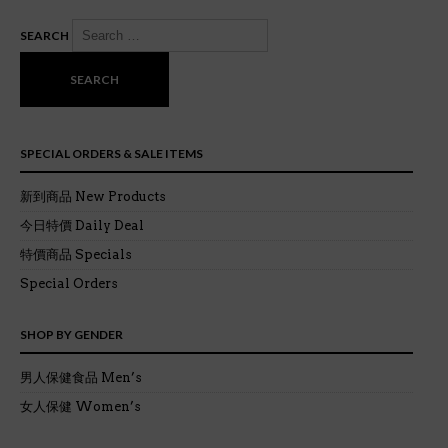
SEARCH
SPECIAL ORDERS & SALE ITEMS
新到商品 New Products
今日特價 Daily Deal
特價商品 Specials
Special Orders
SHOP BY GENDER
男人保健食品 Men’s
女人保健 Women’s