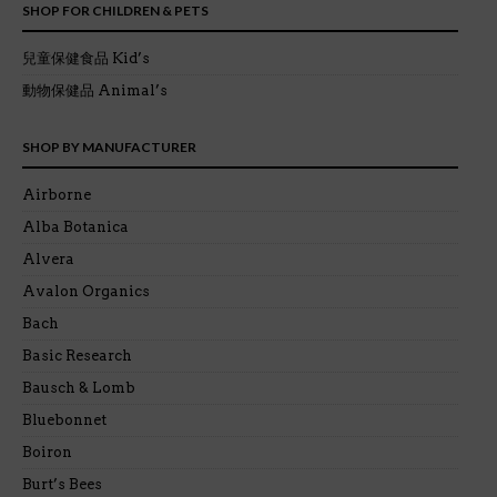
SHOP FOR CHILDREN & PETS
兒童保健食品 Kid’s
動物保健品 Animal’s
SHOP BY MANUFACTURER
Airborne
Alba Botanica
Alvera
Avalon Organics
Bach
Basic Research
Bausch & Lomb
Bluebonnet
Boiron
Burt’s Bees