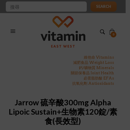
SEARCH
0
維他命 Vitamins
減肥食品 Weight Loss
鈣/礦物質 Minerals
關節保養品 Joint Health
必需脂肪酸 EFAs
抗氧化劑 Antioxidants
Jarrow 硫辛酸300mg Alpha
Lipoic Sustain+生物素120錠/素
食(長效型)