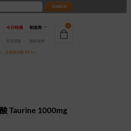
SEARCH
0
今日特價
制造商
常見問題
聯絡我們
h
必需脂肪酸 EFAs
酸 Taurine 1000mg