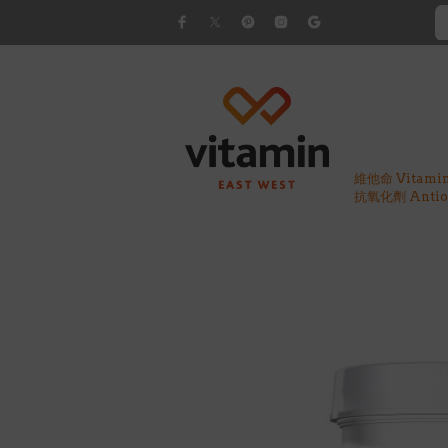
維他命 Vitami
抗氧化劑 Antiox