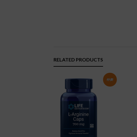
RELATED PRODUCTS
特價!